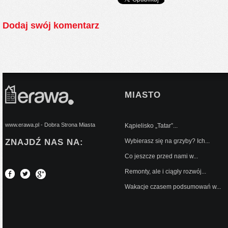
Dodaj swój komentarz
MIASTO
www.erawa.pl - Dobra Strona Miasta
Kąpielisko „Tatar”...
ZNAJDŹ NAS NA:
Wybierasz się na grzyby? Ich...
Co jeszcze przed nami w...
Remonty, ale i ciągły rozwój...
Wakacje czasem podsumowań w...