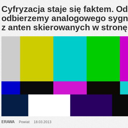
Cyfryzacja staje się faktem. Od 
odbierzemy analogowego sygna
z anten skierowanych w stro
ERAWA
Powiat
18.03.2013