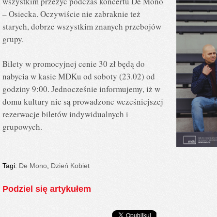
wszystkim przeżyć podczas koncertu De Mono
– Osiecka. Oczywiście nie zabraknie też
starych, dobrze wszystkim znanych przebojów
grupy.
Bilety w promocyjnej cenie 30 zł będą do
nabycia w kasie MDKu od soboty (23.02) od
godziny 9:00. Jednocześnie informujemy, iż w
domu kultury nie są prowadzone wcześniejszej
rezerwacje biletów indywidualnych i
grupowych.
Tagi:
De Mono
,
Dzień Kobiet
Podziel się artykułem