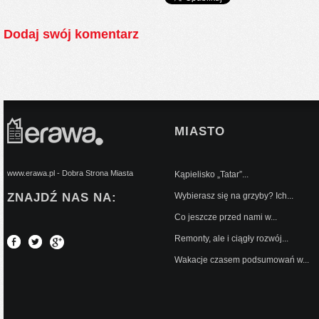
Dodaj swój komentarz
MIASTO
www.erawa.pl - Dobra Strona Miasta
Kąpielisko „Tatar”...
ZNAJDŹ NAS NA:
Wybierasz się na grzyby? Ich...
Co jeszcze przed nami w...
Remonty, ale i ciągły rozwój...
Wakacje czasem podsumowań w...