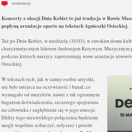
komentarzy
Koncerty z okazji Dnia Kobiet to już tradycja w Rawie Maz
popłyną aranżacje oparte na tekstach Agnieszki Osieckiej.
Tuż po Dniu Kobiet, w niedzielę (10.03), w rawskim domu kul
charyzmatycznym liderem Andrzejem Krzywym. Muzycznym pr
podczas których muzycy zaprezentują nowe aranżacje utworów
Osieckiej.
W tekstach tych, jak w samej osobie artystki,
nie było miejsca na oczywistość i banał, co
wymagało od muzyków, nawet z tak ogromnym
bagażem doświadczenia, szczerego spojrzenia
na człowieka i zagłębienia się w jego emocje.
Efekty tego niezwykłego połączenia będziemy
mogli wspólnie zobaczyć, usłyszeć i przede