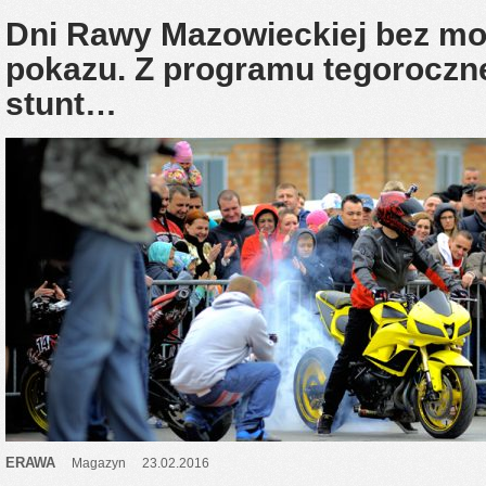
Dni Rawy Mazowieckiej bez m
pokazu. Z programu tegoroczn
stunt…
ERAWA
Magazyn
23.02.2016