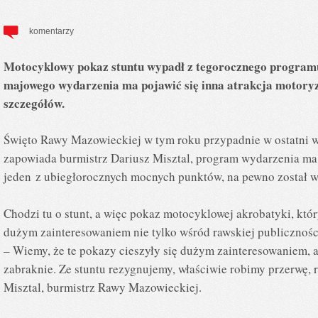
komentarzy
Motocyklowy pokaz stuntu wypadł z tegorocznego program
majowego wydarzenia ma pojawić się inna atrakcja motoryz
szczegółów.
Święto Rawy Mazowieckiej w tym roku przypadnie w ostatni w
zapowiada burmistrz Dariusz Misztal, program wydarzenia ma 
jeden z ubiegłorocznych mocnych punktów, na pewno został w
Chodzi tu o stunt, a więc pokaz motocyklowej akrobatyki, który
dużym zainteresowaniem nie tylko wśród rawskiej publiczności
– Wiemy, że te pokazy cieszyły się dużym zainteresowaniem, 
zabraknie. Ze stuntu rezygnujemy, właściwie robimy przerwę, 
Misztal, burmistrz Rawy Mazowieckiej.