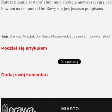
Ratusz planuje zastąpić stunt inną atrakcją motoryzacyjną, j
bowiem na ten punkt Dni Rawy nie jest jeszcze podpisana.
Tagi:
Dariusz Misztal
,
dni Rawy Mazowieckiej
,
rawska majówka
,
stunt
Podziel się artykułem
Dodaj swój komentarz
MIASTO