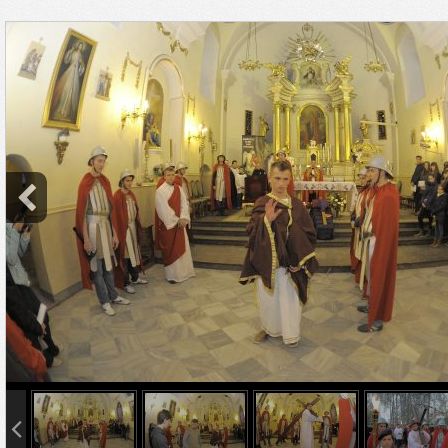
info heading
info content