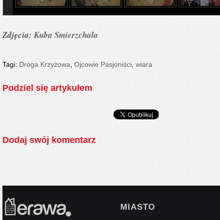
Zdjęcia:
Kuba Smierzchała
Tagi:
Droga Krzyżowa
,
Ojcowie Pasjoniści
,
wiara
Podziel się artykułem
Dodaj swój komentarz
MIASTO