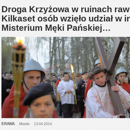
Droga Krzyżowa w ruinach raw
Kilkaset osób wzięło udział w i
Misterium Męki Pańskiej…
ERAWA
Miasto
13.04.2014