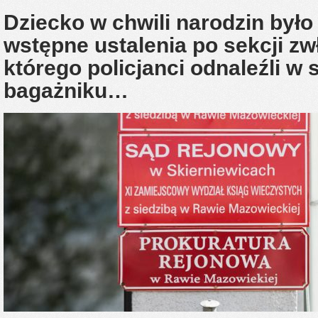
Dziecko w chwili narodzin było
wstępne ustalenia po sekcji z
którego policjanci odnaleźli
bagażniku…