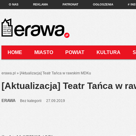
O NAS
REKLAMA
PATRONAT
OGŁOSZENIA
# IN
HOME
MIASTO
POWIAT
KULTURA
KONTAKT
erawa.pl
»
[Aktualizacja] Teatr Tańca w rawskim MDKu
[Aktualizacja] Teatr Tańca w 
ERAWA
Bez kategorii
27.09.2019