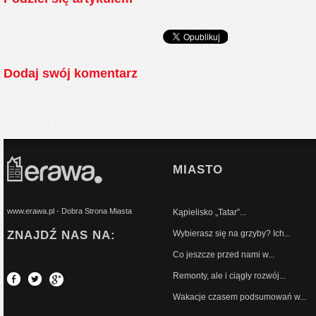
Dodaj swój komentarz
MIASTO
www.erawa.pl - Dobra Strona Miasta
Kąpielisko „Tatar”...
ZNAJDŹ NAS NA:
Wybierasz się na grzyby? Ich...
Co jeszcze przed nami w...
Remonty, ale i ciągły rozwój...
Wakacje czasem podsumowań w...