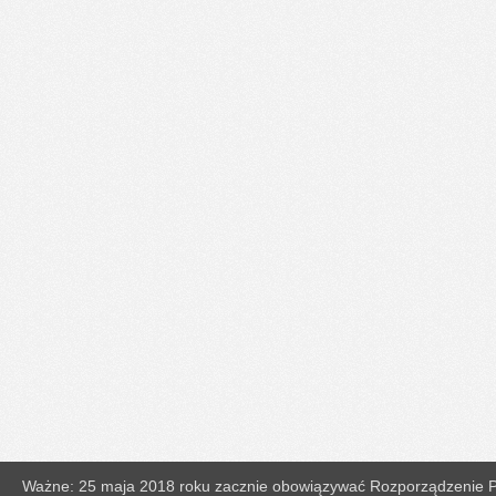
Ważne: 25 maja 2018 roku zacznie obowiązywać Rozporządzenie Pa