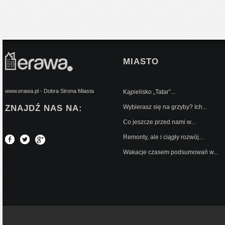
MIASTO
www.erawa.pl - Dobra Strona Miasta
Kąpielisko „Tatar”...
ZNAJDŹ NAS NA:
Wybierasz się na grzyby? Ich...
Co jeszcze przed nami w...
Remonty, ale i ciągły rozwój...
Wakacje czasem podsumowań w...