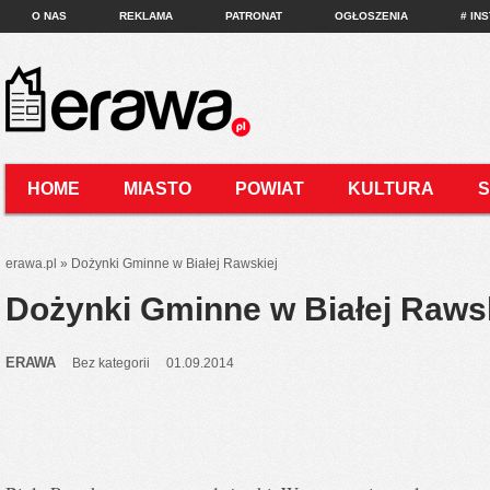
O NAS
REKLAMA
PATRONAT
OGŁOSZENIA
# IN
HOME
MIASTO
POWIAT
KULTURA
KONTAKT
erawa.pl
»
Dożynki Gminne w Białej Rawskiej
Dożynki Gminne w Białej Raws
ERAWA
Bez kategorii
01.09.2014