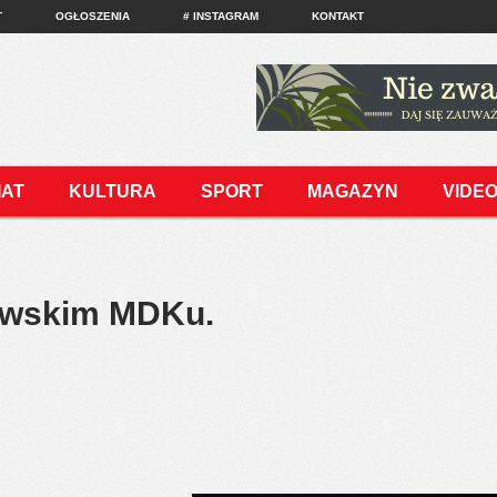
T
OGŁOSZENIA
# INSTAGRAM
KONTAKT
IAT
KULTURA
SPORT
MAGAZYN
VIDE
rawskim MDKu.