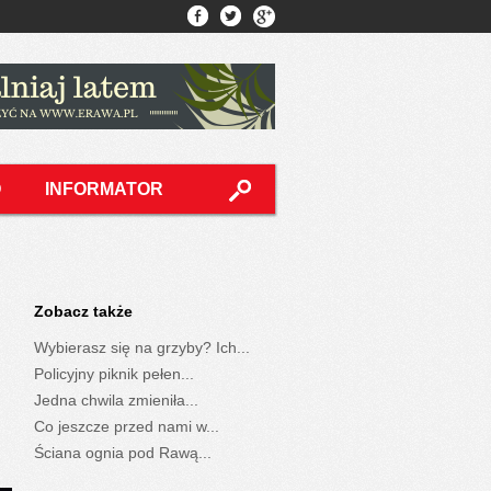
O
INFORMATOR
Zobacz także
Wybierasz się na grzyby? Ich...
Policyjny piknik pełen...
Jedna chwila zmieniła...
Co jeszcze przed nami w...
Ściana ognia pod Rawą...