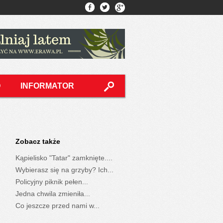
O
INFORMATOR
Zobacz także
Kąpielisko "Tatar" zamknięte....
Wybierasz się na grzyby? Ich...
Policyjny piknik pełen...
Jedna chwila zmieniła...
Co jeszcze przed nami w...