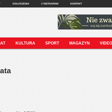
T
OGŁOSZENIA
# INSTAGRAM
KONTAKT
IAT
KULTURA
SPORT
MAGAZYN
VIDE
ata