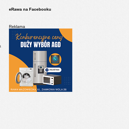
eRawa na Facebooku
Reklama
a