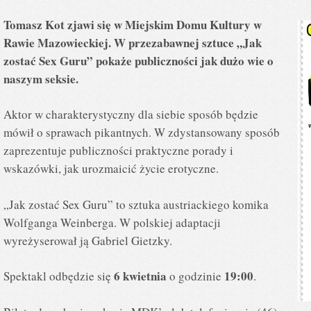
Tomasz Kot zjawi się w Miejskim Domu Kultury w
Rawie Mazowieckiej. W przezabawnej sztuce „Jak
zostać Sex Guru” pokaże publiczności jak dużo wie o
naszym seksie.
Aktor w charakterystyczny dla siebie sposób będzie
mówił o sprawach pikantnych. W zdystansowany sposób
zaprezentuje publiczności praktyczne porady i
wskazówki, jak urozmaicić życie erotyczne.
„Jak zostać Sex Guru” to sztuka austriackiego komika
Wolfganga Weinberga. W polskiej adaptacji
wyreżyserował ją Gabriel Gietzky.
6 kwietnia
19:00
Spektakl odbędzie się
o godzinie
.