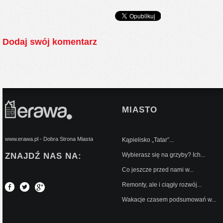
Dodaj swój komentarz
MIASTO
www.erawa.pl - Dobra Strona Miasta
Kąpielisko „Tatar”...
ZNAJDŹ NAS NA:
Wybierasz się na grzyby? Ich...
Co jeszcze przed nami w...
Remonty, ale i ciągły rozwój...
Wakacje czasem podsumowań w...