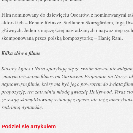
Film nominowany do dziewięciu Oscarów, z nominowanymi tak
aktorskich – Renate Reinsve, Stellanem Skarsgårdem, Ingą Ibsd
głównych. Jeden z najczęściej nagradzanych i najważniejszyc
skomponowaną przez polską kompozytorkę – Hanię Rani.
Kilka słów o filmie
Siostry Agnes i Nora spotykają się ze swoim dawno niewidzia
znanym reżyserem filmowym Gustavem. Proponuje on Norze, akt
najnowszym filmie, który ma być jego powrotem do świata fil
propozycję, ten zatrudnia młodą gwiazdę Hollywood. Teraz sio
ze swoją skomplikowaną sytuacją z ojcem, ale też z amerykańs
rodzinną dynamikę.
Podziel się artykułem