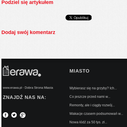
Podziel się artykułem
Dodaj swój komentarz
MIASTO
www.erawa.pl - Dobra Strona Miasta
Wybierasz się na grzyby? Ich...
ZNAJDŹ NAS NA:
Co jeszcze przed nami w...
Remonty, ale i ciągły rozwój...
Wakacje czasem podsumowań w...
Nowa łódź za 50 tys. zł...