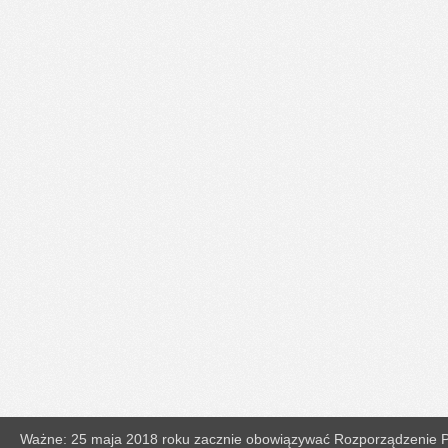
Ważne: 25 maja 2018 roku zacznie obowiązywać Rozporządzenie Pa