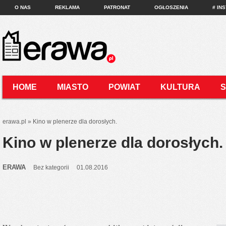
O NAS
REKLAMA
PATRONAT
OGŁOSZENIA
# IN
HOME
MIASTO
POWIAT
KULTURA
KONTAKT
erawa.pl
»
Kino w plenerze dla dorosłych.
Kino w plenerze dla dorosłych.
ERAWA
Bez kategorii
01.08.2016