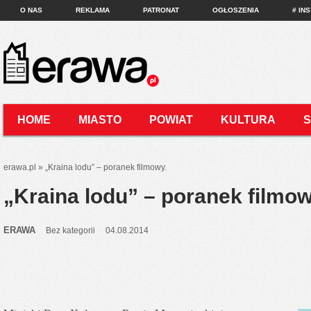
O NAS
REKLAMA
PATRONAT
OGŁOSZENIA
# IN
HOME
MIASTO
POWIAT
KULTURA
KONTAKT
erawa.pl
»
„Kraina lodu” – poranek filmowy.
„Kraina lodu” – poranek filmow
ERAWA
Bez kategorii
04.08.2014