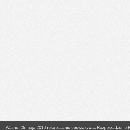
Ważne: 25 maja 2018 roku zacznie obowiązywać Rozporządzenie Pa