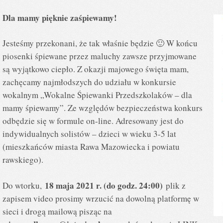
Dla mamy pięknie zaśpiewamy!
Jesteśmy przekonani, że tak właśnie będzie 🙂 W końcu
piosenki śpiewane przez maluchy zawsze przyjmowane
są wyjątkowo ciepło. Z okazji majowego święta mam,
zachęcamy najmłodszych do udziału w konkursie
wokalnym „Wokalne Śpiewanki Przedszkolaków – dla
mamy śpiewamy”. Ze względów bezpieczeństwa konkurs
odbędzie się w formule on-line. Adresowany jest do
indywidualnych solistów – dzieci w wieku 3-5 lat
(mieszkańców miasta Rawa Mazowiecka i powiatu
rawskiego).
18 maja 2021 r. (do godz. 24:00)
Do wtorku,
plik z
zapisem video prosimy wrzucić na dowolną platformę w
sieci i drogą mailową pisząc na