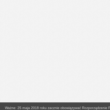
Ważne: 25 maja 2018 roku zacznie obowiązywać Rozporządzenie Pa