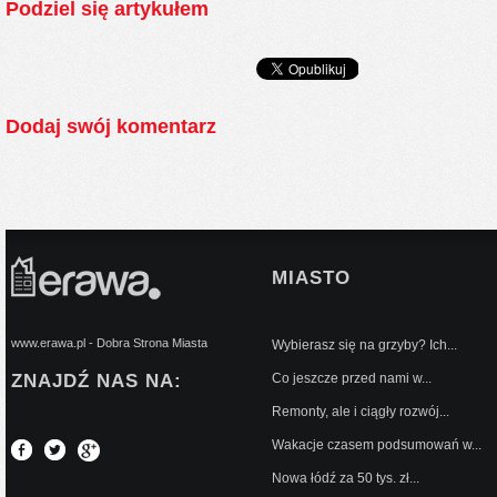
Podziel się artykułem
Dodaj swój komentarz
MIASTO
www.erawa.pl - Dobra Strona Miasta
Wybierasz się na grzyby? Ich...
ZNAJDŹ NAS NA:
Co jeszcze przed nami w...
Remonty, ale i ciągły rozwój...
Wakacje czasem podsumowań w...
Nowa łódź za 50 tys. zł...