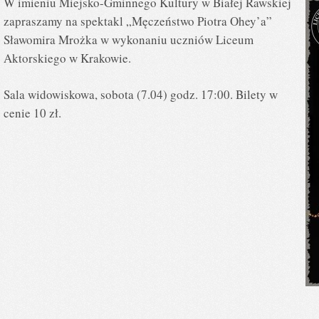
W imieniu Miejsko-Gminnego Kultury w Białej Rawskiej
zapraszamy na spektakl „Męczeństwo Piotra Ohey’a”
Sławomira Mrożka w wykonaniu uczniów Liceum
Aktorskiego w Krakowie.
Sala widowiskowa, sobota (7.04) godz. 17:00. Bilety w
cenie 10 zł.