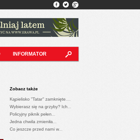
O
INFORMATOR
Zobacz także
Kąpielisko "Tatar" zamknięte....
Wybierasz się na grzyby? Ich...
Policyjny piknik pełen...
Jedna chwila zmieniła...
Co jeszcze przed nami w...