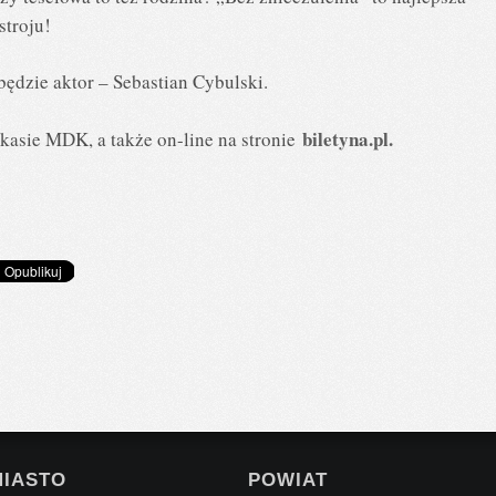
stroju!
ędzie aktor – Sebastian Cybulski.
biletyna.pl.
kasie MDK, a także on-line na stronie
MIASTO
POWIAT