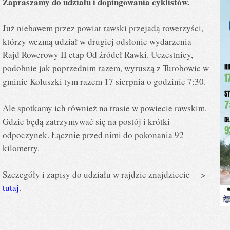
Zapraszamy do udziału i dopingowania cyklistów.
Już niebawem przez powiat rawski przejadą rowerzyści,
którzy wezmą udział w drugiej odsłonie wydarzenia
Rajd Rowerowy II etap Od źródeł Rawki. Uczestnicy,
podobnie jak poprzednim razem, wyruszą z Turobowic w
gminie Koluszki tym razem 17 sierpnia o godzinie 7:30.
Ale spotkamy ich również na trasie w powiecie rawskim.
Gdzie będą zatrzymywać się na postój i krótki
odpoczynek. Łącznie przed nimi do pokonania 92
kilometry.
Szczegóły i zapisy do udziału w rajdzie znajdziecie —>
tutaj
.