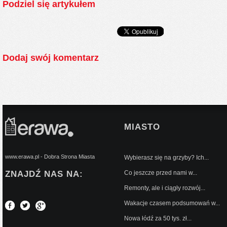
Podziel się artykułem
Dodaj swój komentarz
MIASTO
www.erawa.pl - Dobra Strona Miasta
Wybierasz się na grzyby? Ich...
ZNAJDŹ NAS NA:
Co jeszcze przed nami w...
Remonty, ale i ciągły rozwój...
Wakacje czasem podsumowań w...
Nowa łódź za 50 tys. zł...