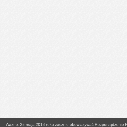
Ważne: 25 maja 2018 roku zacznie obowiązywać Rozporządzenie Pa