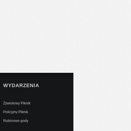
WYDARZENIA
Żywiołowy Piknik
Policyjny Piknik
Rubinowe gody