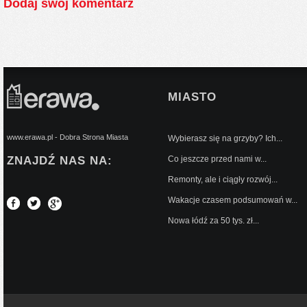
Dodaj swój komentarz
MIASTO
www.erawa.pl - Dobra Strona Miasta
Wybierasz się na grzyby? Ich...
ZNAJDŹ NAS NA:
Co jeszcze przed nami w...
Remonty, ale i ciągły rozwój...
Wakacje czasem podsumowań w...
Nowa łódź za 50 tys. zł...