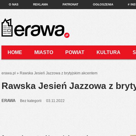
O NAS
REKLAMA
PATRONAT
OGŁOSZENIA
# IN
HOME
MIASTO
POWIAT
KULTURA
KONTAKT
erawa.pl
»
Rawska Jesień Jazzowa z brytyjskim akcentem
Rawska Jesień Jazzowa z bryt
ERAWA
Bez kategorii
03.11.2022