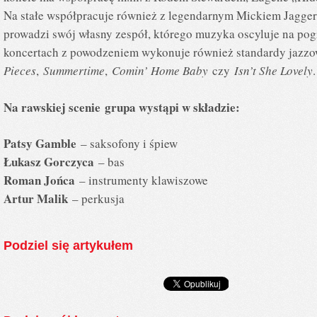
Na stałe współpracuje również z legendarnym Mickiem Jaggere
prowadzi swój własny zespół, którego muzyka oscyluje na pogr
koncertach z powodzeniem wykonuje również standardy jazzo
Pieces
,
Summertime
,
Comin’ Home Baby
czy
Isn’t She Lovely
Na rawskiej scenie grupa wystąpi w składzie:
Patsy Gamble
– saksofony i śpiew
Łukasz Gorczyca
– bas
Roman Jońca
– instrumenty klawiszowe
Artur Malik
– perkusja
Podziel się artykułem