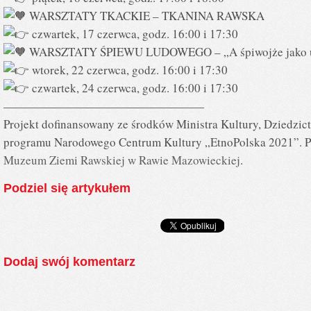
WARSZTATY TKACKIE – TKANINA RAWSKA
czwartek, 17 czerwca, godz. 16:00 i 17:30
WARSZTATY ŚPIEWU LUDOWEGO – „A śpiwojże jako 
wtorek, 22 czerwca, godz. 16:00 i 17:30
czwartek, 24 czerwca, godz. 16:00 i 17:30
—————————————————
Projekt dofinansowany ze środków Ministra Kultury, Dziedzi
programu Narodowego Centrum Kultury „EtnoPolska 2021”. Pa
Muzeum Ziemi Rawskiej w Rawie Mazowieckiej
.
Podziel się artykułem
Dodaj swój komentarz