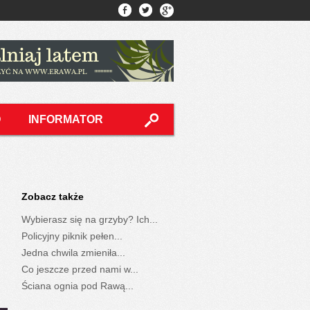
O
INFORMATOR
Zobacz także
Wybierasz się na grzyby? Ich...
Policyjny piknik pełen...
Jedna chwila zmieniła...
Co jeszcze przed nami w...
Ściana ognia pod Rawą...