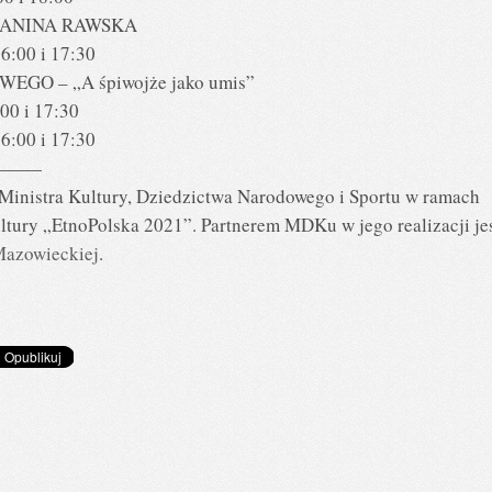
KANINA RAWSKA
6:00 i 17:30
O – „A śpiwojże jako umis”
00 i 17:30
6:00 i 17:30
———
Ministra Kultury, Dziedzictwa Narodowego i Sportu w ramach
ury „EtnoPolska 2021”. Partnerem MDKu w jego realizacji je
Mazowieckiej
.