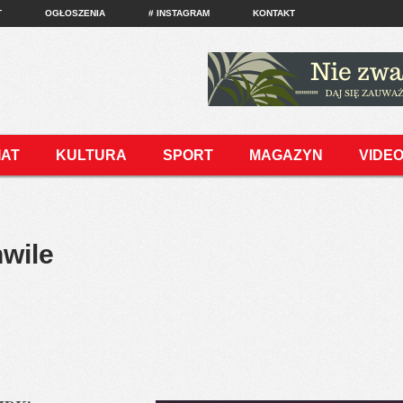
T
OGŁOSZENIA
# INSTAGRAM
KONTAKT
IAT
KULTURA
SPORT
MAGAZYN
VIDE
wile