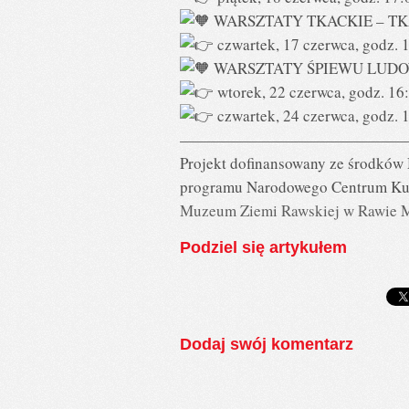
WARSZTATY TKACKIE – T
czwartek, 17 czerwca, godz. 1
WARSZTATY ŚPIEWU LUDOWEG
wtorek, 22 czerwca, godz. 16:
czwartek, 24 czerwca, godz. 1
——————————————
Projekt dofinansowany ze środków 
programu Narodowego Centrum Kult
Muzeum Ziemi Rawskiej w Rawie 
Podziel się artykułem
Dodaj swój komentarz