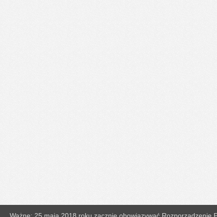
Ważne: 25 maja 2018 roku zacznie obowiązywać Rozporządzenie Pa