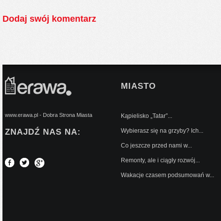
Dodaj swój komentarz
MIASTO
www.erawa.pl - Dobra Strona Miasta
Kąpielisko „Tatar”...
ZNAJDŹ NAS NA:
Wybierasz się na grzyby? Ich...
Co jeszcze przed nami w...
Remonty, ale i ciągły rozwój...
Wakacje czasem podsumowań w...