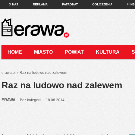
O NAS
REKLAMA
PATRONAT
OGŁOSZENIA
# IN
HOME
MIASTO
POWIAT
KULTURA
KONTAKT
erawa.pl
»
Raz na ludowo nad zalewem
Raz na ludowo nad zalewem
ERAWA
Bez kategorii
18.08.2014