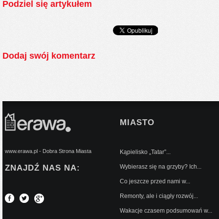
Podziel się artykułem
Dodaj swój komentarz
MIASTO
www.erawa.pl - Dobra Strona Miasta
Kąpielisko „Tatar”...
ZNAJDŹ NAS NA:
Wybierasz się na grzyby? Ich...
Co jeszcze przed nami w...
Remonty, ale i ciągły rozwój...
Wakacje czasem podsumowań w...