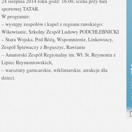
24 sierpnia 2014 roku godz: 16.00, scena przy hali
sportowej TATAR.
W programie:
– występy zespołów i kapel z regionu rawskiego:
Wikowianie, Szkolny Zespół Ludowy PODCHLEBNICKI
– Stara Wojska, Pod Różą, Wspomnienie, Linkowiacy,
Zespół Śpiewaczy z Boguszyc, Rawianie
– Amatorski Zespół Regionalny im. Wł. St. Reymonta z
Lipiec Reymontowskich,
– warsztaty garncarskie, wikliniarskie, atrakcje dla
dzieci.