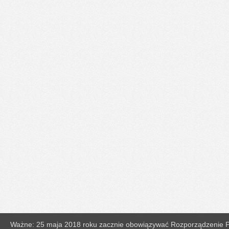
Ważne: 25 maja 2018 roku zacznie obowiązywać Rozporządzenie Pa