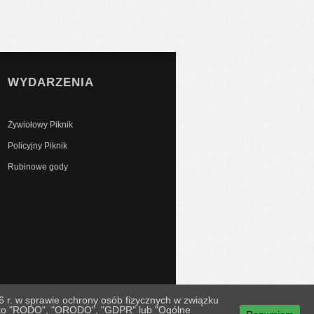
WYDARZENIA
Żywiołowy Piknik
Policyjny Piknik
Rubinowe gody
 r. w sprawie ochrony osób fizycznych w związku
jako "RODO", "ORODO", "GDPR" lub "Ogólne