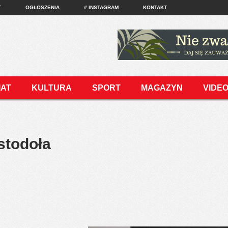
T
OGŁOSZENIA
# INSTAGRAM
KONTAKT
IAT
KULTURA
SPORT
MAGAZYN
VIDE
stodoła