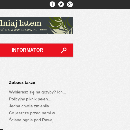
O
INFORMATOR
Zobacz także
Wybierasz się na grzyby? Ich...
Policyjny piknik pełen...
Jedna chwila zmieniła...
Co jeszcze przed nami w...
Ściana ognia pod Rawą...