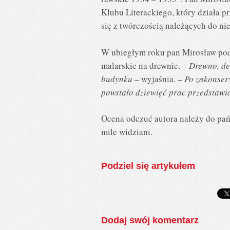
Klubu Literackiego, który działa pr
się z twórczością należących do n
W ubiegłym roku pan Mirosław pod
malarskie na drewnie. –
Drewno, des
budynku
– wyjaśnia. –
Po zakonser
powstało dziewięć prac przedstawi
Ocena odczuć autora należy do pań
mile widziani.
Podziel się artykułem
Dodaj swój komentarz