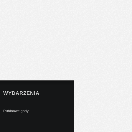
WYDARZENIA
Rubinowe gody