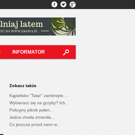
O
INFORMATOR
Zobacz także
Kąpielisko "Tatar" zamknięte....
Wybierasz się na grzyby? Ich...
Policyjny piknik pełen...
Jedna chwila zmieniła...
Co jeszcze przed nami w...