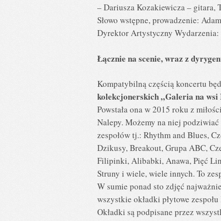
– Dariusza Kozakiewicza – gitara, T
Słowo wstępne, prowadzenie: Adam
Dyrektor Artystyczny Wydarzenia:
Łącznie na scenie, wraz z dyrygen
Kompatybilną częścią koncertu bę
kolekcjonerskich „Galeria na ws
Powstała ona w 2015 roku z miłości
Nalepy. Możemy na niej podziwiać 
zespołów tj.: Rhythm and Blues, Cz
Dzikusy, Breakout, Grupa ABC, Cze
Filipinki, Alibabki, Anawa, Pięć Lin
Struny i wiele, wiele innych. To ze
W sumie ponad sto zdjęć najważnie
wszystkie okładki płytowe zespołu
Okładki są podpisane przez wszystk