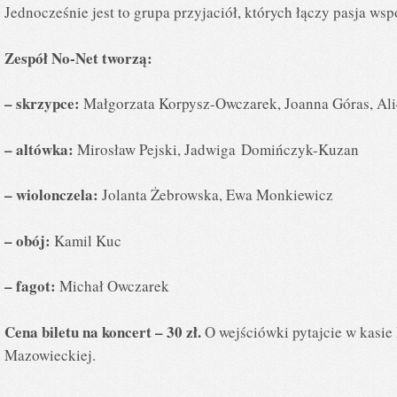
Jednocześnie jest to grupa przyjaciół, których łączy pasja 
Zespół No-Net tworzą:
– skrzypce:
Małgorzata Korpysz-Owczarek, Joanna Góras, Ali
– altówka:
Mirosław Pejski, Jadwiga Domińczyk-Kuzan
– wiolonczela:
Jolanta Żebrowska, Ewa Monkiewicz
– obój:
Kamil Kuc
– fagot:
Michał Owczarek
Cena biletu na koncert – 30 zł.
O wejściówki pytajcie w kasi
Mazowieckiej.