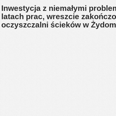
Inwestycja z niemałymi proble
latach prac, wreszcie zakończ
oczyszczalni ścieków w Żydo