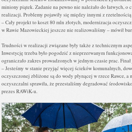
miniony piątek. Zadanie na pewno nie należało do łatwych, o 
realizacji. Problemy pojawiły się między innymi z rzetelności
– Cały projekt to koszt 80 mln złotych, modernizacja oczyszc
w Rawie Mazowieckiej jeszcze nie realizowaliśmy – mówił bur
Trudności w realizacji związane były także z technicznym as
Inwestycję trzeba było pogodzić z nieprzerwanym funkcjonow
ograniczało zakres prowadzonych w jednym czasie prac. Finał 
– Jesteśmy w stanie przyjąć więcej ścieków komunalnych, do
oczyszczonej zbliżone są do wody płynącej w rzece Rawce, a n
oczyszczalni sprawiła, że przestaliśmy degradować środowisko
prezes RAWiK-u.