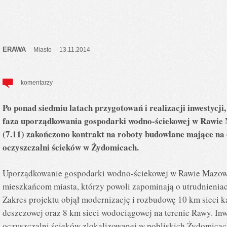
ERAWA
Miasto
13.11.2014
komentarzy
Po ponad siedmiu latach przygotowań i realizacji inwestycji
faza uporządkowania gospodarki wodno-ściekowej w Rawie 
(7.11) zakończono kontrakt na roboty budowlane mające na
oczyszczalni ścieków w Żydomicach.
Uporządkowanie gospodarki wodno-ściekowej w Rawie Mazowi
mieszkańcom miasta, którzy powoli zapominają o utrudnieniach
Zakres projektu objął modernizację i rozbudowę 10 km sieci ka
deszczowej oraz 8 km sieci wodociągowej na terenie Rawy. In
oczyszczalni ścieków zlokalizowanej w pobliskich Żydomicac