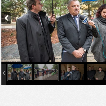
info heading
info content