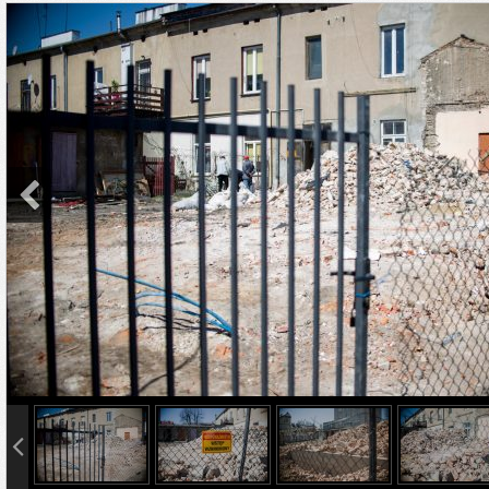
info heading
info content