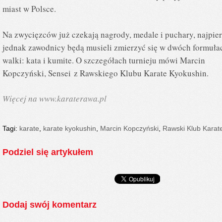
miast w Polsce.
Na zwycięzców już czekają nagrody, medale i puchary, najpie
jednak zawodnicy będą musieli zmierzyć się w dwóch formuła
walki: kata i kumite. O szczegółach turnieju mówi Marcin
Kopczyński, Sensei z Rawskiego Klubu Karate Kyokushin.
Więcej na
www.karaterawa.pl
Tagi:
karate
,
karate kyokushin
,
Marcin Kopczyński
,
Rawski Klub Karat
Podziel się artykułem
Dodaj swój komentarz