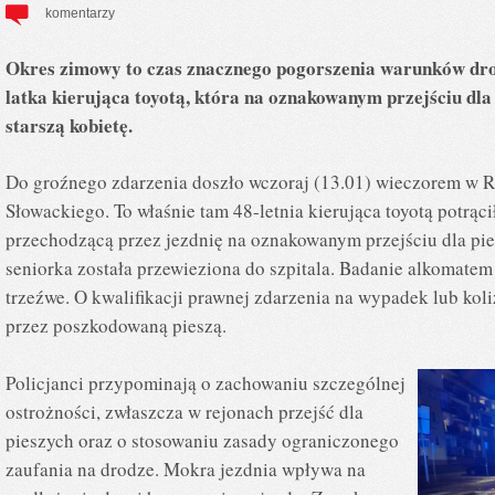
komentarzy
Okres zimowy to czas znacznego pogorszenia warunków dro
latka kierująca toyotą, która na oznakowanym przejściu dla
starszą kobietę.
Do groźnego zdarzenia doszło wczoraj (13.01) wieczorem w R
Słowackiego. To właśnie tam 48-letnia kierująca toyotą potrąci
przechodzącą przez jezdnię na oznakowanym przejściu dla pies
seniorka została przewieziona do szpitala. Badanie alkomatem
trzeźwe. O kwalifikacji prawnej zdarzenia na wypadek lub kol
przez poszkodowaną pieszą.
Policjanci przypominają o zachowaniu szczególnej
ostrożności, zwłaszcza w rejonach przejść dla
pieszych oraz o stosowaniu zasady ograniczonego
zaufania na drodze. Mokra jezdnia wpływa na