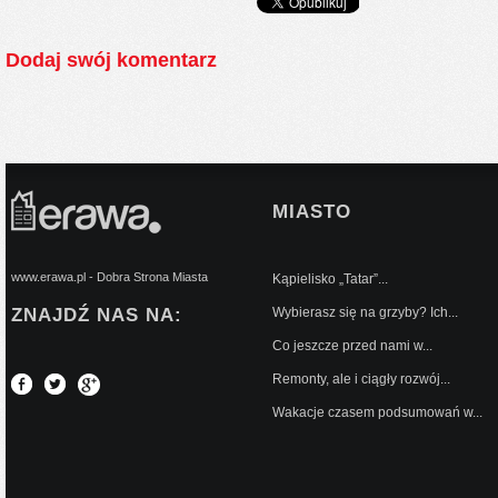
Dodaj swój komentarz
MIASTO
www.erawa.pl - Dobra Strona Miasta
Kąpielisko „Tatar”...
ZNAJDŹ NAS NA:
Wybierasz się na grzyby? Ich...
Co jeszcze przed nami w...
Remonty, ale i ciągły rozwój...
Wakacje czasem podsumowań w...