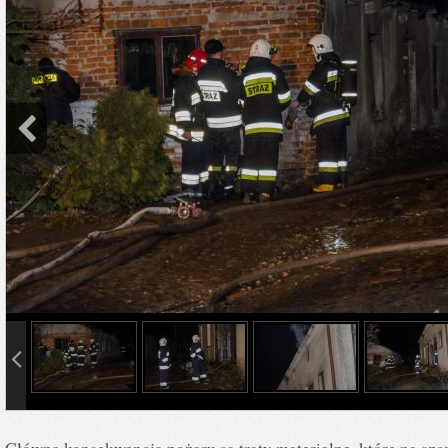
info heading
info content