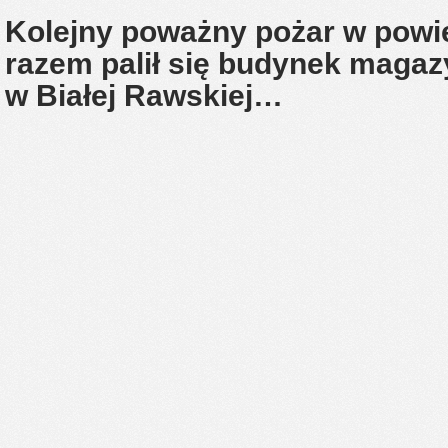
Kolejny poważny pożar w powi
razem palił się budynek maga
w Białej Rawskiej…