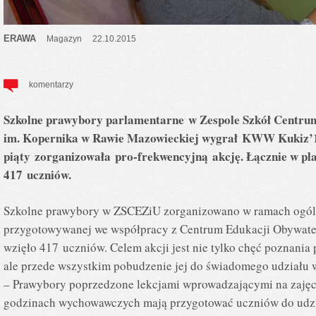
ERAWA
Magazyn
22.10.2015
komentarzy
Szkolne prawybory parlamentarne w Zespole Szkół Centrum
im. Kopernika w Rawie Mazowieckiej wygrał KWW Kukiz’15
piąty zorganizowała pro-frekwencyjną akcję. Łącznie w pl
417 uczniów.
Szkolne prawybory w ZSCEZiU zorganizowano w ramach ogólno
przygotowywanej we współpracy z Centrum Edukacji Obywatels
wzięło 417 uczniów. Celem akcji jest nie tylko chęć poznania 
ale przede wszystkim pobudzenie jej do świadomego udziału 
– Prawybory poprzedzone lekcjami wprowadzającymi na zajęc
godzinach wychowawczych mają przygotować uczniów do udz