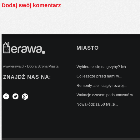
Dodaj swój komentarz
MIASTO
www.erawa.pl - Dobra Strona Miasta
Wybierasz się na grzyby? Ich...
ZNAJDŹ NAS NA:
Co jeszcze przed nami w...
Remonty, ale i ciągły rozwój...
Wakacje czasem podsumowań w...
Nowa łódź za 50 tys. zł...