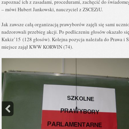
zapoznać ich z zasadami, procedurami, zachęcić do świadome
– mówi Hubert Jankowski, nauczyciel z ZSCEZiU.
Jak zawsze całą organizacją prawyborów zajęli się sami uczniow
nadzorowali przebieg akcji. Po podliczeniu głosów okazało s
Kukiz’15 (128 głosów). Kolejna pozycja należała do Prawa i Sp
miejsce zajął KWW KORWIN (74).