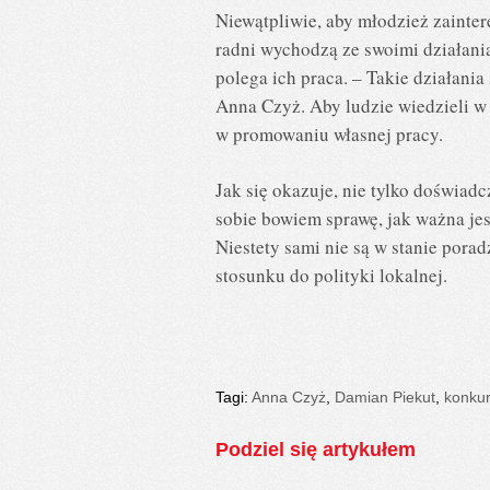
Niewątpliwie, aby młodzież zaintere
radni wychodzą ze swoimi działania
polega ich praca. – Takie działania
Anna Czyż. Aby ludzie wiedzieli w 
w promowaniu własnej pracy.
Jak się okazuje, nie tylko doświad
sobie bowiem sprawę, jak ważna jes
Niestety sami nie są w stanie pora
stosunku do polityki lokalnej.
Tagi:
Anna Czyż
,
Damian Piekut
,
konku
Podziel się artykułem