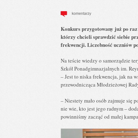
komentarzy
Konkurs przygotowany już po raz 
którzy chcieli sprawdzić siebie p
frekwencji. Liczebność uczniów po
Na teście wiedzy o samorządzie ter
Szkół Ponadgimnazjalnych im. Reym
– Jest to niska frekwencja, jak na
przewodnicząca Młodzieżowej Rad
– Niestety mało osób zajmuje się po
nie wie, kto jest jego radnym – d
powinniśmy zacząć od małej kampan