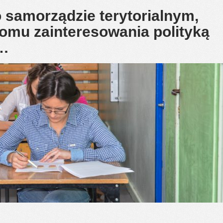
 samorządzie terytorialnym,
iomu zainteresowania polityką
y…