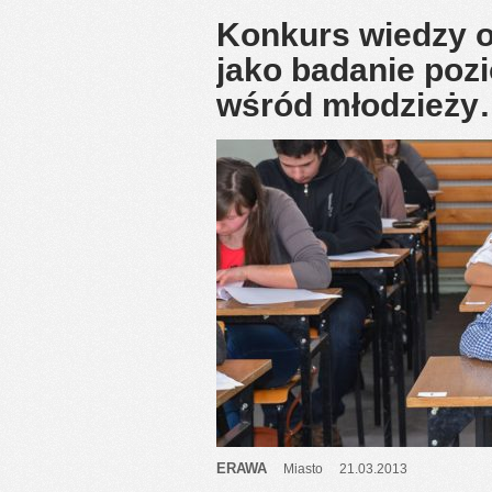
Konkurs wiedzy o
jako badanie poz
wśród młodzież
ERAWA
Miasto
21.03.2013