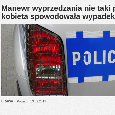
Manewr wyprzedzania nie taki 
kobieta spowodowała wypadek
ERAWA
Powiat
13.02.2013