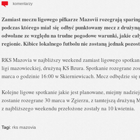
komentarzy
Zamiast meczu ligowego piłkarze Mazovii rozegrają sparin
podczas którego miał
się
odbyć punktowany mecz z drużyną 
odwołane ze względu na trudne pogodowe warunki, jakie cał
regionie. Kibice lokalnego futbolu nie zostaną jednak pozost
RKS Mazovia w najbliższy weekend zamiast ligowego spotkani
ligi mazowieckiej, drużyną KS Bzura. Spotkanie rozegrane zos
marca o godzinie 16:00 w Skierniewicach. Mecz odbędzie się 
Kolejne ligowe spotkanie jakie jest planowane, miejmy nadzi
zostanie rozegrane 30 marca w Zgierzu, z tamtejszą drużyną M
z najbliższego weekendu przełożone zostały na 10 kwietnia.
Tagi:
rks mazovia