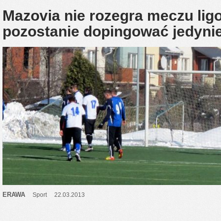
Mazovia nie rozegra meczu li
pozostanie dopingować jedyni
ERAWA
Sport
22.03.2013