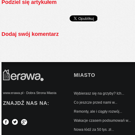
Podziel się artykułem
Dodaj swój komentarz
MIASTO
www.erawa.pl - Dobra Strona Miasta
Wybierasz się na grzyby? Ich...
ZNAJDŹ NAS NA:
Co jeszcze przed nami w...
Remonty, ale i ciągły rozwój...
Wakacje czasem podsumowań w...
Nowa łódź za 50 tys. zł...