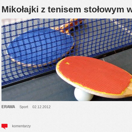
Mikołajki z tenisem stołowym w
ERAWA
Sport
02.12.2012
komentarzy