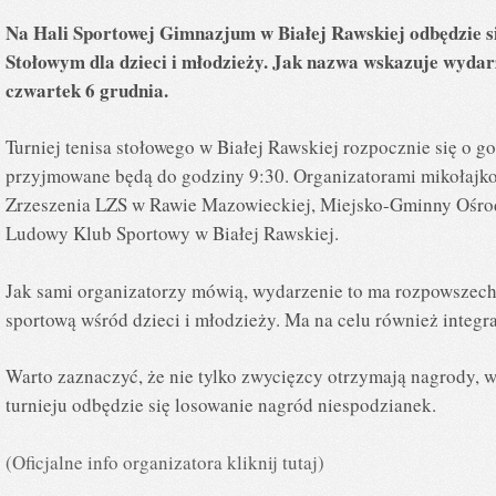
Na Hali Sportowej Gimnazjum w Białej Rawskiej odbędzie si
Stołowym dla dzieci i młodzieży. Jak nazwa wskazuje wydarz
czwartek 6 grudnia.
Turniej tenisa stołowego w Białej Rawskiej rozpocznie się o g
przyjmowane będą do godziny 9:30. Organizatorami mikołajk
Zrzeszenia LZS w Rawie Mazowieckiej, Miejsko-Gminny Ośrod
Ludowy Klub Sportowy w Białej Rawskiej.
Jak sami organizatorzy mówią, wydarzenie to ma rozpowszechn
sportową wśród dzieci i młodzieży. Ma na celu również integr
Warto zaznaczyć, że nie tylko zwycięzcy otrzymają nagrody, 
turnieju odbędzie się losowanie nagród niespodzianek.
(Oficjalne info organizatora kliknij tutaj)