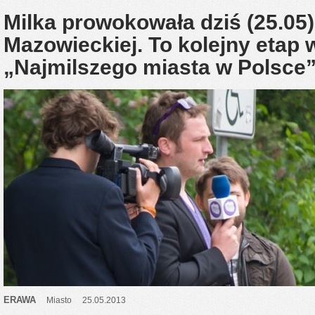
Milka prowokowała dziś (25.05
Mazowieckiej. To kolejny etap w
„Najmilszego miasta w Polsc
ERAWA
Miasto
25.05.2013