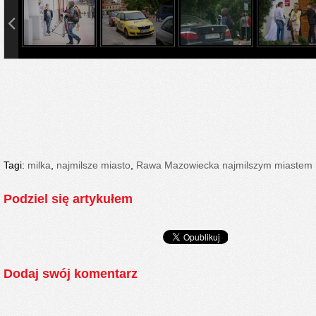
info heading
info content
Tagi:
milka
,
najmilsze miasto
,
Rawa Mazowiecka najmilszym miastem
Podziel się artykułem
Dodaj swój komentarz