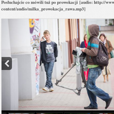
Posłuchajcie co mówili tuż po p
rowokacji [audio: http://ww
content/audio/milka_prowokacja_rawa.mp3]