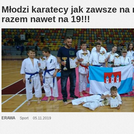
Młodzi karatecy jak zawsze na
razem nawet na 19!!!
ERAWA
Sport
05.11.2019