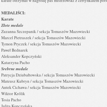
karate otrzymał w nagrodę pas mistrzowski z certyfikatem pot
MEDALIŚCI:
Karate
Złote medale
Zuzanna Szczepanik / sekcja Tomaszów Mazowiecki
Marcel Pietraszek / sekcja Tomaszów Mazowiecki
Tymon Pryczek / sekcja Tomaszów Mazowiecki
Paweł Bednarek
Aleksander Kopczyński
Katarzyna Pacho
Srebrne medale
Patrycja Dziubałtowska / sekcja Tomaszów Mazowiecki
Mateusz Kubryn / sekcja Tomaszów Mazowiecki
Antek Cichawa / sekcja Tomaszów Mazowiecki
Wiktor Królik
Tosia Pacho
Julita Kopczyńska