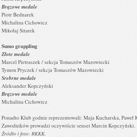
Brązowe medale
Piotr Bednarek
Michalina Cichowicz
Mikołaj Sitarek
Sumo grappling
Złote medale
Marcel Pietraszek / sekcja Tomaszów Mazowiecki
Tymon Pryczek / sekcja Tomaszów Mazowiecki
Srebrne medale
Aleksander Kopczyński
Brązowe medale
Michalina Cichowicz
Ponadto Klub godnie reprezentowali: Maja Kucharska, Paweł K
Zawodników prowadzi oczywiście sensei Marcin Kopczyński.
Źródło i foto: RKKK.