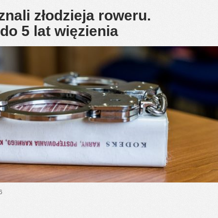
ali złodzieja roweru.
do 5 lat więzienia
6