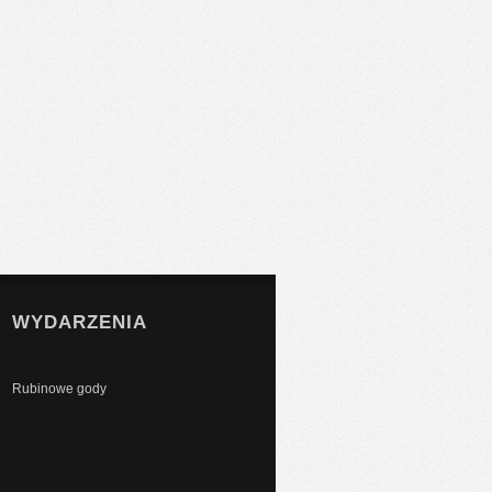
WYDARZENIA
Rubinowe gody