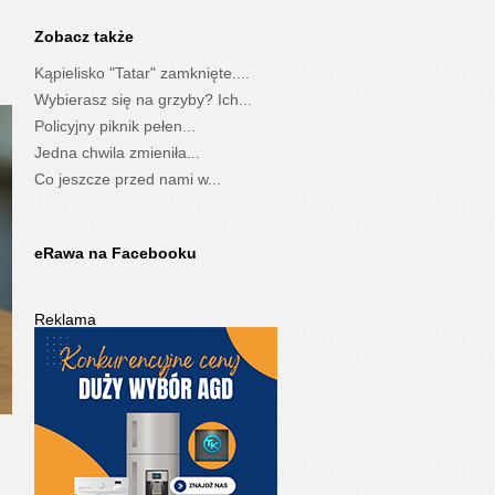
Zobacz także
Kąpielisko "Tatar" zamknięte....
Wybierasz się na grzyby? Ich...
Policyjny piknik pełen...
Jedna chwila zmieniła...
Co jeszcze przed nami w...
eRawa na Facebooku
Reklama