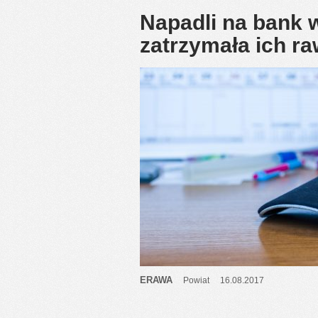
Napadli na bank 
zatrzymała ich r
ERAWA
Powiat
16.08.2017