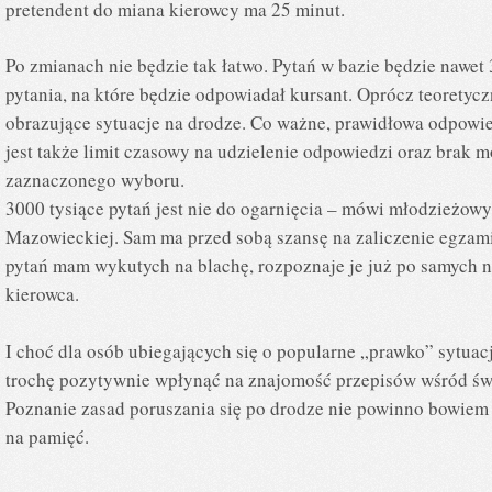
pretendent do miana kierowcy ma 25 minut.
Po zmianach nie będzie tak łatwo. Pytań w bazie będzie nawet
pytania, na które będzie odpowiadał kursant. Oprócz teoretycz
obrazujące sytuacje na drodze. Co ważne, prawidłowa odpowied
jest także limit czasowy na udzielenie odpowiedzi oraz brak 
zaznaczonego wyboru.
3000 tysiące pytań jest nie do ogarnięcia – mówi młodzieżow
Mazowieckiej. Sam ma przed sobą szansę na zaliczenie egzami
pytań mam wykutych na blachę, rozpoznaje je już po samych n
kierowca.
I choć dla osób ubiegających się o popularne „prawko” sytuac
trochę pozytywnie wpłynąć na znajomość przepisów wśród św
Poznanie zasad poruszania się po drodze nie powinno bowiem
na pamięć.