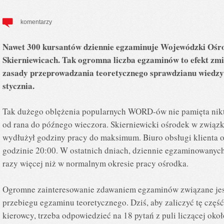
komentarzy
Nawet 300 kursantów dziennie egzaminuje Wojewódzki Oś
Skierniewicach. Tak ogromna liczba egzaminów to efekt zm
zasady przeprowadzania teoretycznego sprawdzianu wiedzy
stycznia.
Tak dużego oblężenia popularnych WORD-ów nie pamięta nikt
od rana do późnego wieczora. Skierniewicki ośrodek w zwią
wydłużył godziny pracy do maksimum. Biuro obsługi klienta o
godzinie 20:00. W ostatnich dniach, dziennie egzaminowanych 
razy więcej niż w normalnym okresie pracy ośrodka.
Ogromne zainteresowanie zdawaniem egzaminów związane jes
przebiegu egzaminu teoretycznego. Dziś, aby zaliczyć tę częś
kierowcy, trzeba odpowiedzieć na 18 pytań z puli liczącej oko