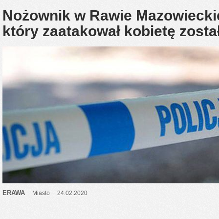
Nożownik w Rawie Mazowieckie
który zaatakował kobietę zosta
ERAWA
Miasto
24.02.2020