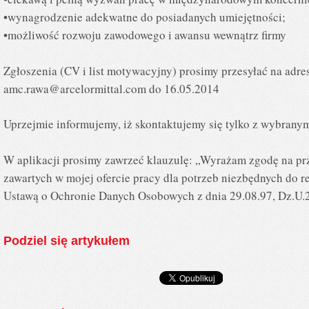
•wynagrodzenie adekwatne do posiadanych umiejętności;
•możliwość rozwoju zawodowego i awansu wewnątrz firmy
Zgłoszenia (CV i list motywacyjny) prosimy przesyłać na adres
amc.rawa@arcelormittal.com
do 16.05.2014
Uprzejmie informujemy, iż skontaktujemy się tylko z wybrany
W aplikacji prosimy zawrzeć klauzulę: „Wyrażam zgodę na p
zawartych w mojej ofercie pracy dla potrzeb niezbędnych do re
Ustawą o Ochronie Danych Osobowych z dnia 29.08.97, Dz.U.20
Podziel się artykułem