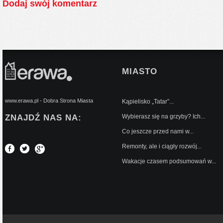
Dodaj swój komentarz
MIASTO
www.erawa.pl - Dobra Strona Miasta
Kąpielisko „Tatar”...
ZNAJDŹ NAS NA:
Wybierasz się na grzyby? Ich...
Co jeszcze przed nami w...
Remonty, ale i ciągły rozwój...
Wakacje czasem podsumowań w...