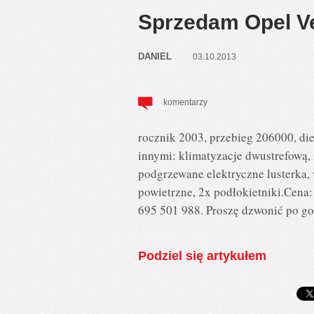
Sprzedam Opel Ve
DANIEL
03.10.2013
komentarzy
rocznik 2003, przebieg 206000, die
innymi: klimatyzacje dwustrefową, 
podgrzewane elektryczne lusterka,
powietrzne, 2x podłokietniki.Cena
695 501 988. Proszę dzwonić po go
Podziel się artykułem