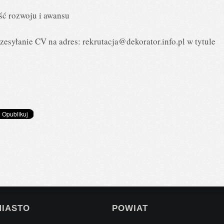
ść rozwoju i awansu
zesyłanie CV na adres:
rekrutacja@dekorator.info.pl
w tytule
MIASTO
POWIAT