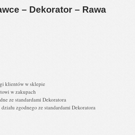
awce – Dekorator – Rawa
gi klientów w sklepie
ntowi w zakupach
dne ze standardami Dekoratora
 działu zgodnego ze standardami Dekoratora