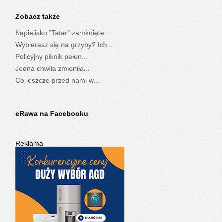
Zobacz także
Kąpielisko "Tatar" zamknięte....
Wybierasz się na grzyby? Ich...
Policyjny piknik pełen...
Jedna chwila zmieniła...
Co jeszcze przed nami w...
eRawa na Facebooku
Reklama