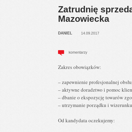
Zatrudnię sprzed
Mazowiecka
DANIEL
14.09.2017
komentarzy
Zakres obowiązków:
– zapewnienie profesjonalnej obsłu
– aktywne doradztwo i pomoc klie
– dbanie o ekspozycję towarów zgo
– utrzymanie porządku i wizerunku
Od kandydata oczekujemy: