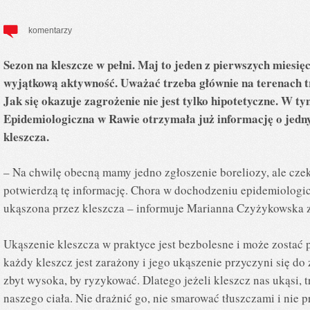
komentarzy
Sezon na kleszcze w pełni. Maj to jeden z pierwszych miesię
wyjątkową aktywność. Uważać trzeba głównie na terenach tr
Jak się okazuje zagrożenie nie jest tylko hipotetyczne. W t
Epidemiologiczna w Rawie otrzymała już informację o jed
kleszcza.
– Na chwilę obecną mamy jedno zgłoszenie boreliozy, ale cze
potwierdzą tę informację. Chora w dochodzeniu epidemiologic
ukąszona przez kleszcza – informuje Marianna Czyżykowska z
Ukąszenie kleszcza w praktyce jest bezbolesne i może zostać 
każdy kleszcz jest zarażony i jego ukąszenie przyczyni się do
zbyt wysoka, by ryzykować. Dlatego jeżeli kleszcz nas ukąsi, 
naszego ciała. Nie drażnić go, nie smarować tłuszczami i nie