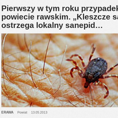
Pierwszy w tym roku przypadek
powiecie rawskim. „Kleszcze s
ostrzega lokalny sanepid…
ERAWA
Powiat
13.05.2013