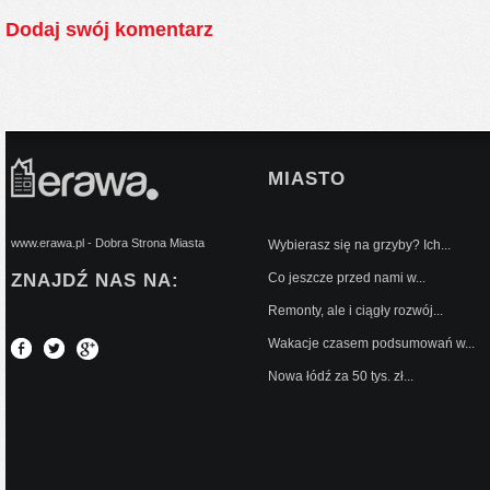
Dodaj swój komentarz
MIASTO
www.erawa.pl - Dobra Strona Miasta
Wybierasz się na grzyby? Ich...
ZNAJDŹ NAS NA:
Co jeszcze przed nami w...
Remonty, ale i ciągły rozwój...
Wakacje czasem podsumowań w...
Nowa łódź za 50 tys. zł...