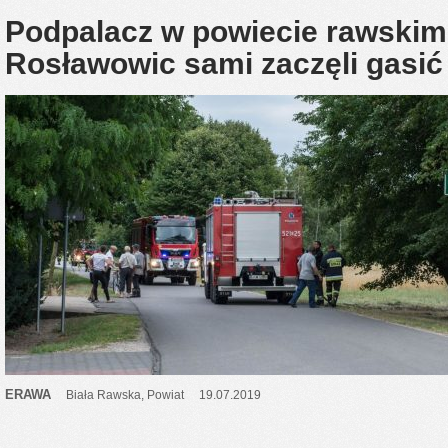
Podpalacz w powiecie rawski
Rosławowic sami zaczęli gasić
ERAWA
Biała Rawska
,
Powiat
19.07.2019