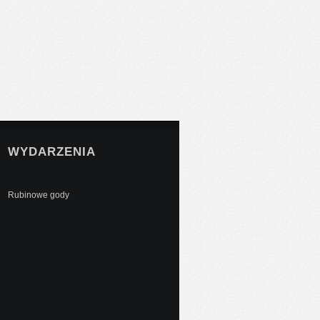
WYDARZENIA
Rubinowe gody