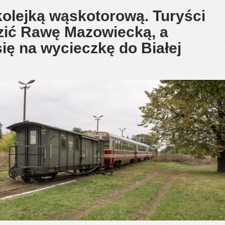
kolejką wąskotorową. Turyści
dzić Rawę Mazowiecką, a
się na wycieczkę do Białej