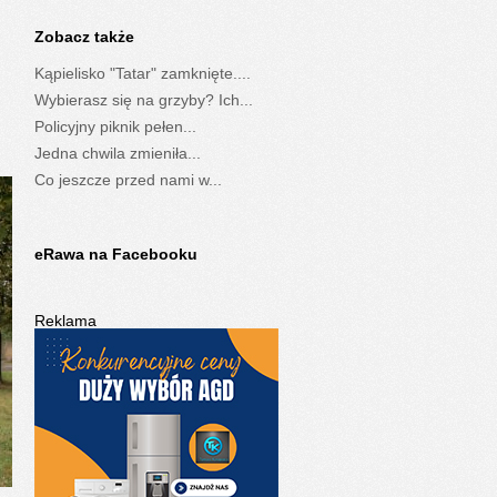
Zobacz także
Kąpielisko "Tatar" zamknięte....
Wybierasz się na grzyby? Ich...
Policyjny piknik pełen...
Jedna chwila zmieniła...
Co jeszcze przed nami w...
eRawa na Facebooku
Reklama