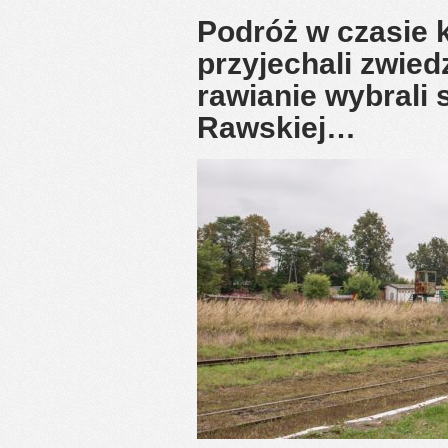
Podróż w czasie 
przyjechali zwie
rawianie wybrali 
Rawskiej…