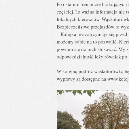
Po ostatnim remoncie brakujących 
częściej. To ważna informacja nie 
lokalnych kierowców. Wąskotorówka
Bezpieczeństwo przejazdów to wyzw
– Kolejka nie zatrzymuje się przed
możemy sobie na to pozwolić. Kier
powinni się do nich stosować. My 
odpowiedzialność leży również po s
W kolejną podróż wąskotorówką bę
wyprawy są dostępne na www.kolej