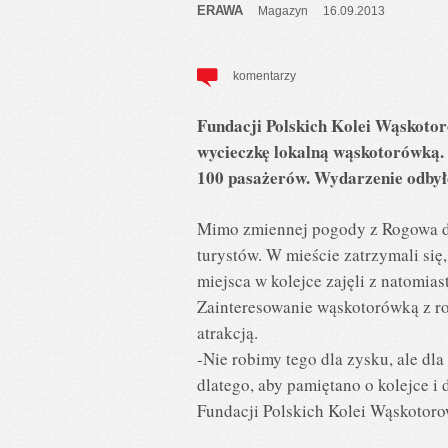
ERAWA
Magazyn
16.09.2013
komentarzy
Fundacji Polskich Kolei Wąskotor
wycieczkę lokalną wąskotorówką. W
100 pasażerów. Wydarzenie odbył
Mimo zmiennej pogody z Rogowa d
turystów. W mieście zatrzymali się
miejsca w kolejce zajęli z natomias
Zainteresowanie wąskotorówką z rok
atrakcją.
-Nie robimy tego dla zysku, ale dla
dlatego, aby pamiętano o kolejce i
Fundacji Polskich Kolei Wąskotoro